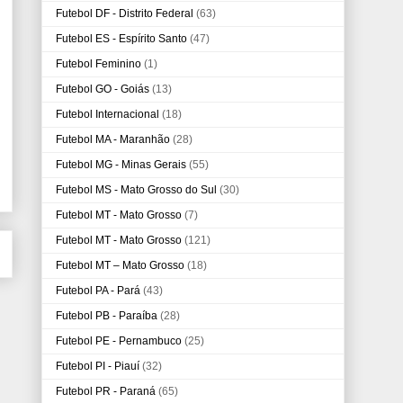
Futebol DF - Distrito Federal
(63)
Futebol ES - Espírito Santo
(47)
Futebol Feminino
(1)
Futebol GO - Goiás
(13)
Futebol Internacional
(18)
Futebol MA - Maranhão
(28)
Futebol MG - Minas Gerais
(55)
Futebol MS - Mato Grosso do Sul
(30)
Futebol MT - Mato Grosso
(7)
Futebol MT - Mato Grosso
(121)
Futebol MT – Mato Grosso
(18)
Futebol PA - Pará
(43)
Futebol PB - Paraíba
(28)
Futebol PE - Pernambuco
(25)
Futebol PI - Piauí
(32)
Futebol PR - Paraná
(65)