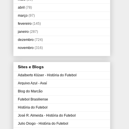
abril
(78)
março
(97)
fevereiro
(145)
janeiro
(287)
dezembro
(724)
novembro
(316)
Sites e Blogs
Adalberto Klüser - História do Futebol
Arquivo Azul - Avaí
Blog do Marcão
Futebol Brasiliense
História do Futebol
José R. Almeida - História do Futebol
Julio Diogo - História do Futebol