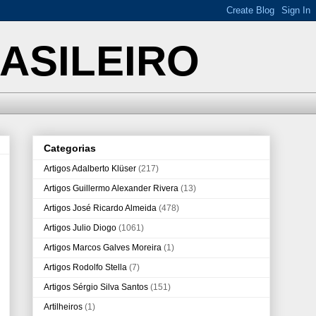
ASILEIRO
Categorias
Artigos Adalberto Klüser
(217)
Artigos Guillermo Alexander Rivera
(13)
Artigos José Ricardo Almeida
(478)
Artigos Julio Diogo
(1061)
Artigos Marcos Galves Moreira
(1)
Artigos Rodolfo Stella
(7)
Artigos Sérgio Silva Santos
(151)
Artilheiros
(1)