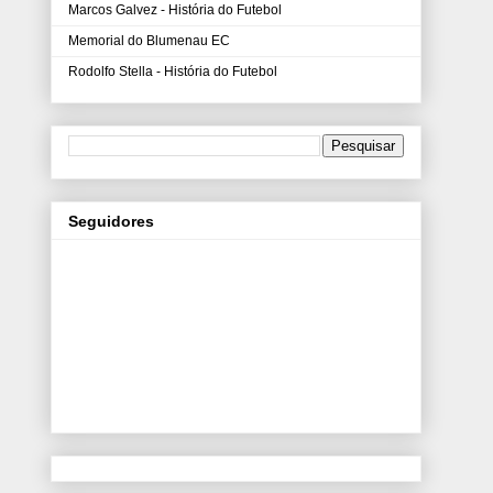
Marcos Galvez - História do Futebol
Memorial do Blumenau EC
Rodolfo Stella - História do Futebol
Seguidores