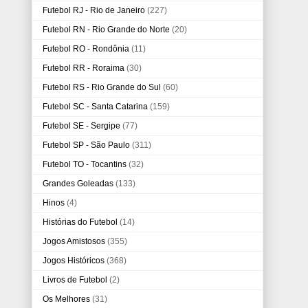
Futebol RJ - Rio de Janeiro
(227)
Futebol RN - Rio Grande do Norte
(20)
Futebol RO - Rondônia
(11)
Futebol RR - Roraima
(30)
Futebol RS - Rio Grande do Sul
(60)
Futebol SC - Santa Catarina
(159)
Futebol SE - Sergipe
(77)
Futebol SP - São Paulo
(311)
Futebol TO - Tocantins
(32)
Grandes Goleadas
(133)
Hinos
(4)
Histórias do Futebol
(14)
Jogos Amistosos
(355)
Jogos Históricos
(368)
Livros de Futebol
(2)
Os Melhores
(31)