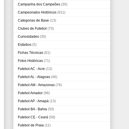
Campanha dos Campeões
(30)
Campeonatos Históricos
(911)
Categorias de Base
(13)
Clubes de Futebol
(70)
Curiosidades
(30)
Estádios
(5)
Fichas Técnicas
(61)
Fotos Históricas
(71)
Futebol AC - Acre
(13)
Futebol AL - Alagoas
(46)
Futebol AM - Amazonas
(76)
Futebol Amador
(98)
Futebol AP - Amapá
(13)
Futebol BA - Bahia
(50)
Futebol CE - Ceará
(58)
Futebol de Praia
(11)