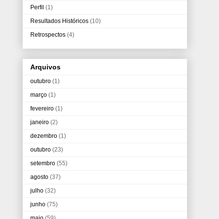
Perfil
(1)
Resultados Históricos
(10)
Retrospectos
(4)
Arquivos
outubro
(1)
março
(1)
fevereiro
(1)
janeiro
(2)
dezembro
(1)
outubro
(23)
setembro
(55)
agosto
(37)
julho
(32)
junho
(75)
maio
(59)