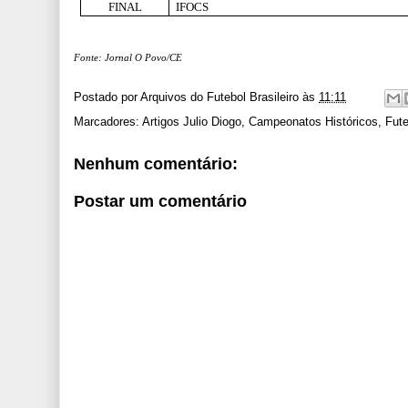
FINAL
IFOCS
Fonte: Jornal O Povo/CE
Postado por
Arquivos do Futebol Brasileiro
às
11:11
Marcadores:
Artigos Julio Diogo
,
Campeonatos Históricos
,
Fute
Nenhum comentário:
Postar um comentário