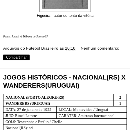
Figueira - autor do tento da vitória
Fonte: Jornal A Tribuna de Santos/SP
Arquivos do Futebol Brasileiro
às
20:18
Nenhum comentário:
Compartilhar
JOGOS HISTÓRICOS - NACIONAL(RS) X
WANDERERS(URUGUAI)
NACIONAL (PORTO ALEGRE-RS)
2
WANDERERS (URUGUAI)
1
DATA: 27 de janeiro de 1955
LOCAL: Montevideo / Uruguai
JUIZ: Rimel Latorre
CARÁTER: Amistoso Internacional
GOLS: Tesourinha e Ercílio / Chelle
Nacional(RS): nd