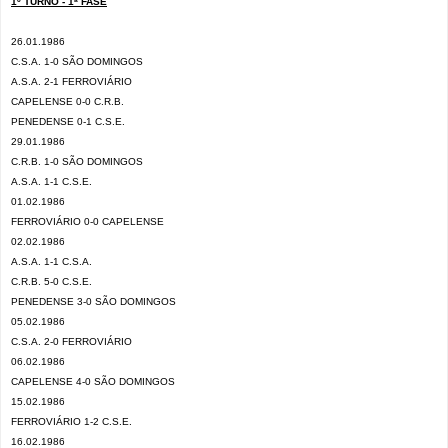
1º TURNO - 1ª FASE
26.01.1986
C.S.A. 1-0 SÃO DOMINGOS
A.S.A. 2-1 FERROVIÁRIO
CAPELENSE 0-0 C.R.B.
PENEDENSE 0-1 C.S.E.
29.01.1986
C.R.B. 1-0 SÃO DOMINGOS
A.S.A. 1-1 C.S.E.
01.02.1986
FERROVIÁRIO 0-0 CAPELENSE
02.02.1986
A.S.A. 1-1 C.S.A.
C.R.B. 5-0 C.S.E.
PENEDENSE 3-0 SÃO DOMINGOS
05.02.1986
C.S.A. 2-0 FERROVIÁRIO
06.02.1986
CAPELENSE 4-0 SÃO DOMINGOS
15.02.1986
FERROVIÁRIO 1-2 C.S.E.
16.02.1986