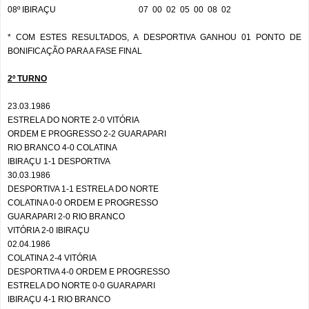
08º IBIRAÇU
07
00
02
05
00
08
02
* COM ESTES RESULTADOS, A DESPORTIVA GANHOU 01 PONTO DE
BONIFICAÇÃO PARA A FASE FINAL
2º TURNO
23.03.1986
ESTRELA DO NORTE 2-0 VITÓRIA
ORDEM E PROGRESSO 2-2 GUARAPARI
RIO BRANCO 4-0 COLATINA
IBIRAÇU 1-1 DESPORTIVA
30.03.1986
DESPORTIVA 1-1 ESTRELA DO NORTE
COLATINA 0-0 ORDEM E PROGRESSO
GUARAPARI 2-0 RIO BRANCO
VITÓRIA 2-0 IBIRAÇU
02.04.1986
COLATINA 2-4 VITÓRIA
DESPORTIVA 4-0 ORDEM E PROGRESSO
ESTRELA DO NORTE 0-0 GUARAPARI
IBIRAÇU 4-1 RIO BRANCO