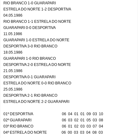
RIO BRANCO 1-0 GUARAPARI
ESTRELA DO NORTE 1-2 DESPORTIVA
04.05.1986
RIO BRANCO 1-1 ESTRELA DO NORTE
GUARAPARI 0-0 DESPORTIVA
11.05.1986
GUARAPARI 1-0 ESTRELA DO NORTE
DESPORTIVA 3-0 RIO BRANCO
18.05.1986
GUARAPARI 1-0 RIO BRANCO
DESPORTIVA 2-0 ESTRELA DO NORTE
21.05.1986
DESPORTIVA 0-1 GUARAPARI
ESTRELA DO NORTE 0-0 RIO BRANCO
25.05.1986
DESPORTIVA 2-1 RIO BRANCO
ESTRELA DO NORTE 2-2 GUARAPARI
01º DESPORTIVA
06
04
01
01
09
03
10
02º GUARAPARI
06
03
02
01
05
03
08
03º RIO BRANCO
06
01
02
03
03
07
04
04º ESTRELA DO NORTE
06
00
03
03
04
08
03