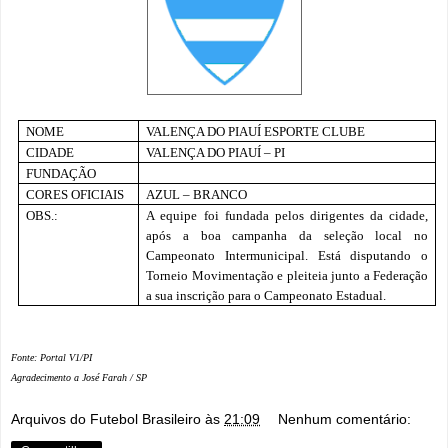
NOME
VALENÇA DO PIAUÍ ESPORTE CLUBE
CIDADE
VALENÇA DO PIAUÍ – PI
FUNDAÇÃO
CORES OFICIAIS
AZUL – BRANCO
OBS.:
A equipe foi fundada pelos dirigentes da cidade,
após a boa campanha da seleção local no
Campeonato Intermunicipal. Está disputando o
Torneio Movimentação e pleiteia junto a Federação
a sua inscrição para o Campeonato Estadual.
Fonte: Portal V1/PI
Agradecimento a José Farah / SP
Arquivos do Futebol Brasileiro
às
21:09
Nenhum comentário: