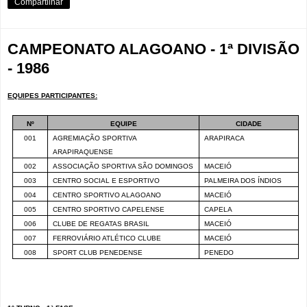
Compartilhar
CAMPEONATO ALAGOANO - 1ª DIVISÃO
- 1986
EQUIPES PARTICIPANTES:
Nº
EQUIPE
CIDADE
001
AGREMIAÇÃO SPORTIVA
ARAPIRACA
ARAPIRAQUENSE
002
ASSOCIAÇÃO SPORTIVA SÃO DOMINGOS
MACEIÓ
003
CENTRO SOCIAL E ESPORTIVO
PALMEIRA DOS ÍNDIOS
004
CENTRO SPORTIVO ALAGOANO
MACEIÓ
005
CENTRO SPORTIVO CAPELENSE
CAPELA
006
CLUBE DE REGATAS BRASIL
MACEIÓ
007
FERROVIÁRIO ATLÉTICO CLUBE
MACEIÓ
008
SPORT CLUB PENEDENSE
PENEDO