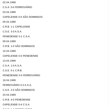
02.04.1986
C.S.A. 0-0 FERROVIÁRIO
03.04.1986
CAPELENSE 0-0 SÃO DOMINGOS
06.04.1986
C.R.B. 1-1 CAPELENSE
C.S.E. 3-3 A.S.A.
PENEDENSE 0-1 C.S.A.
09.04.1986
C.R.B. 1-0 SÃO DOMINGOS
10.04.1986
CAPELENSE 0-0 PENEDENSE
13.04.1986
C.S.A. 1-0 A.S.A.
C.S.E. 0-1 C.R.B.
PENEDENSE 0-0 FERROVIÁRIO
16.04.1986
FERROVIÁRIO 0-2 A.S.A.
C.S.E. 2-0 SÃO DOMINGOS
20.04.1986
C.R.B. 4-0 PENEDENSE
CAPELENSE 0-4 C.S.A.