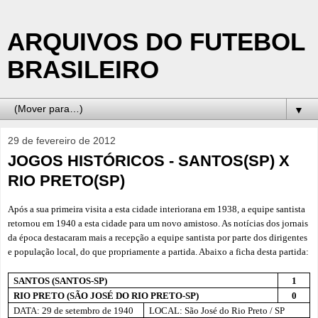
ARQUIVOS DO FUTEBOL
BRASILEIRO
▼
29 de fevereiro de 2012
JOGOS HISTÓRICOS - SANTOS(SP) X
RIO PRETO(SP)
Após a sua primeira visita a esta cidade interiorana em 1938, a equipe santista
retornou em 1940 a esta cidade para um novo amistoso. As notícias dos jornais
da época destacaram mais a recepção a equipe santista por parte dos dirigentes
e população local, do que propriamente a partida. Abaixo a ficha desta partida:
SANTOS (SANTOS-SP)
1
RIO PRETO (SÃO JOSÉ DO RIO PRETO-SP)
0
DATA: 29 de setembro de 1940
LOCAL: São José do Rio Preto / SP