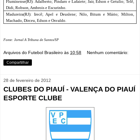
Fluminense(RJ): Adalberto; Pindaro e Lafaiete; Jair, Edson e Getulio; Telê,
Didi, Robson, Ambrois e Escurinho.
Madureira(RJ): Irecê; Apel e Deuslene; Nilo, Bitum e Mário; Milton,
Machado, Dirceu, Edson e Osvaldo.
Fonte: Jornal A Tribuna de Santos/SP
Arquivos do Futebol Brasileiro
às
10:58
Nenhum comentário:
Compartilhar
28 de fevereiro de 2012
CLUBES DO PIAUÍ - VALENÇA DO PIAUÍ
ESPORTE CLUBE