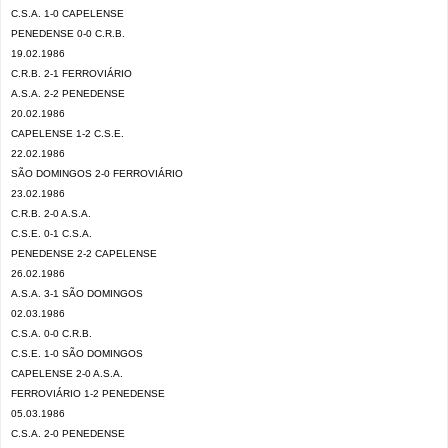
C.S.A. 1-0 CAPELENSE
PENEDENSE 0-0 C.R.B.
19.02.1986
C.R.B. 2-1 FERROVIÁRIO
A.S.A. 2-2 PENEDENSE
20.02.1986
CAPELENSE 1-2 C.S.E.
22.02.1986
SÃO DOMINGOS 2-0 FERROVIÁRIO
23.02.1986
C.R.B. 2-0 A.S.A.
C.S.E. 0-1 C.S.A.
PENEDENSE 2-2 CAPELENSE
26.02.1986
A.S.A. 3-1 SÃO DOMINGOS
02.03.1986
C.S.A. 0-0 C.R.B.
C.S.E. 1-0 SÃO DOMINGOS
CAPELENSE 2-0 A.S.A.
FERROVIÁRIO 1-2 PENEDENSE
05.03.1986
C.S.A. 2-0 PENEDENSE